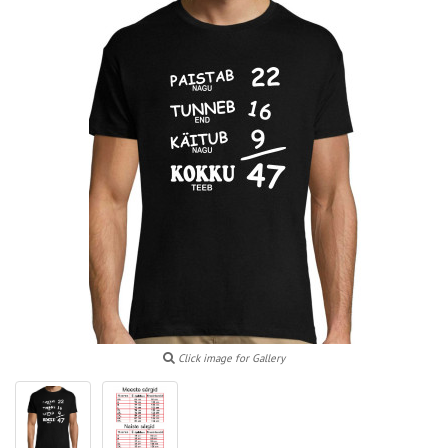
Click image for Gallery