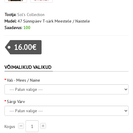
Tootja:
Sol's Collection
Mudel:
47 Sünnipäev T-särk Meestele / Naistele
Saadavus:
100
16.00€
VÕIMALIKUD VALIKUD
Vali - Mees / Naine
Särgi Värv
Kogus