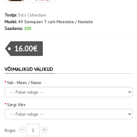
Tootja:
Sol's Collection
Mudel:
49 Sünnipäev T-särk Meestele / Naistele
Saadavus:
100
16.00€
VÕIMALIKUD VALIKUD
Vali - Mees / Naine
Särgi Värv
Kogus