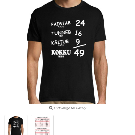
Click image for Gallery