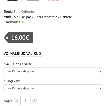
Tootja:
Sol's Collection
Mudel:
59 Sünnipäev T-särk Meestele / Naistele
Saadavus:
100
16.00€
VÕIMALIKUD VALIKUD
Vali - Mees / Naine
Särgi Värv
Kogus