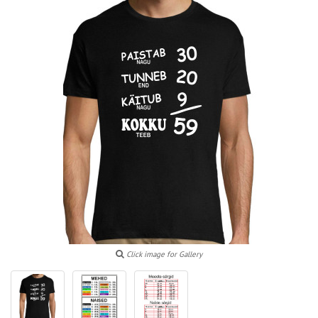
Click image for Gallery