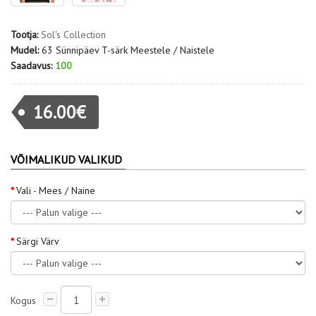
Tootja:
Sol's Collection
Mudel:
63 Sünnipäev T-särk Meestele / Naistele
Saadavus:
100
16.00€
VÕIMALIKUD VALIKUD
Vali - Mees / Naine
Särgi Värv
Kogus