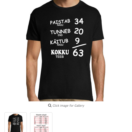
Click image for Gallery