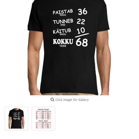
Click image for Gallery