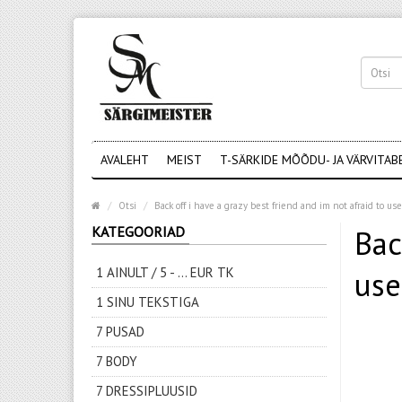
AVALEHT
MEIST
T-SÄRKIDE MÕÕDU- JA VÄRVITAB
Otsi
Back off i have a grazy best friend and im not afraid to us
KATEGOORIAD
Bac
1 AINULT / 5 - ... EUR TK
use
1 SINU TEKSTIGA
7 PUSAD
7 BODY
7 DRESSIPLUUSID