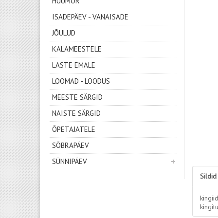
HUUMOR
ISADEPÄEV - VANAISADE
JÕULUD
KALAMEESTELE
LASTE EMALE
LOOMAD - LOODUS
MEESTE SÄRGID
NAISTE SÄRGID
ÕPETAJATELE
SÕBRAPÄEV
SÜNNIPÄEV
Sildid
kingii
kingit