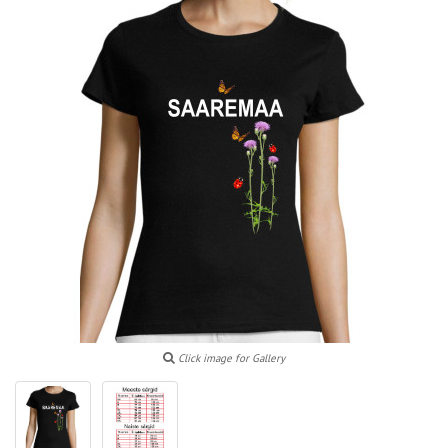
Click image for Gallery