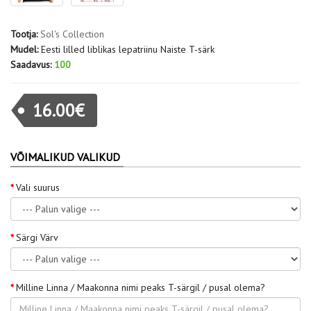
Tootja:
Sol's Collection
Mudel:
Eesti lilled liblikas lepatriinu Naiste T-särk
Saadavus:
100
16.00€
VÕIMALIKUD VALIKUD
Vali suurus
Särgi Värv
Milline Linna / Maakonna nimi peaks T-särgil / pusal olema?