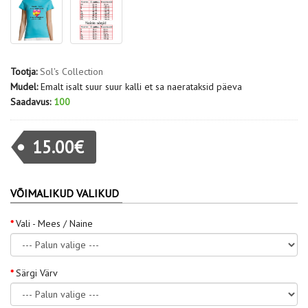
Tootja:
Sol's Collection
Mudel:
Emalt isalt suur suur kalli et sa naerataksid päeva
Saadavus:
100
15.00€
VÕIMALIKUD VALIKUD
Vali - Mees / Naine
Särgi Värv