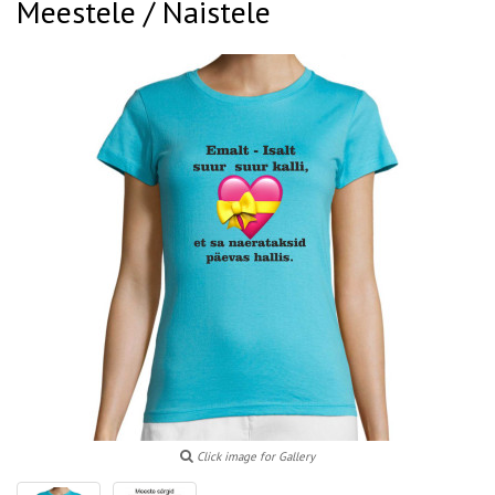
Meestele / Naistele
Click image for Gallery