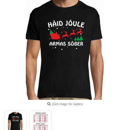
Click image for Gallery