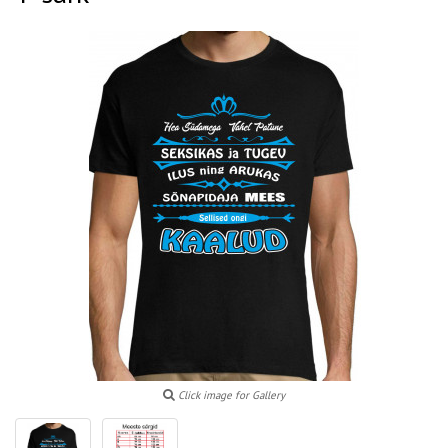
Click image for Gallery