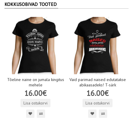
KOKKUSOBIVAD TOOTED
Tõeline naine on jumala kingitus
Vaid parimad naised edutatakse
mehele
abikaasadeks! T-särk
16.00€
16.00€
Lisa ostukorvi
Lisa ostukorvi