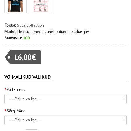
Tootja:
Sol's Collection
Mudel:
Hea südamega vahel patune seksikas jaV
Saadavus:
100
16.00€
VÕIMALIKUD VALIKUD
Vali suurus
Särgi Värv