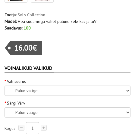
Tootja:
Sol's Collection
Mudel:
Hea südamega vahel patune seksikas ja tuV
Saadavus:
100
16.00€
VÕIMALIKUD VALIKUD
Vali suurus
Särgi Värv
Kogus