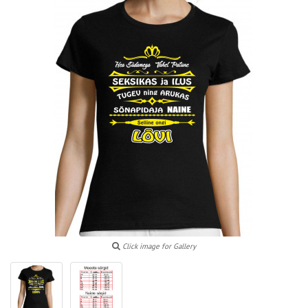
Click image for Gallery