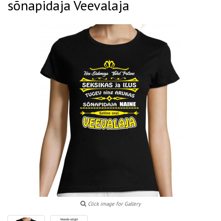
sõnapidaja Veevalaja
Click image for Gallery