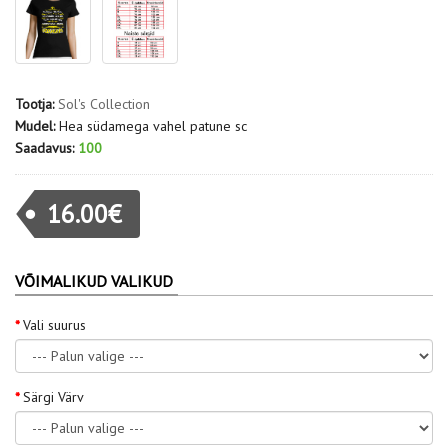
Tootja:
Sol's Collection
Mudel:
Hea südamega vahel patune sc
Saadavus:
100
16.00€
VÕIMALIKUD VALIKUD
Vali suurus
Särgi Värv