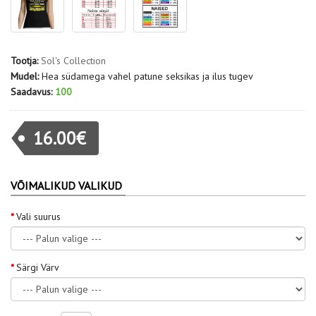
Tootja:
Sol's Collection
Mudel:
Hea südamega vahel patune seksikas ja ilus tugev
Saadavus:
100
16.00€
VÕIMALIKUD VALIKUD
Vali suurus
Särgi Värv