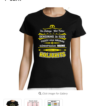
Click image for Gallery