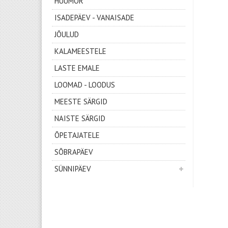
HUUMOR
ISADEPÄEV - VANAISADE
JÕULUD
KALAMEESTELE
LASTE EMALE
LOOMAD - LOODUS
MEESTE SÄRGID
NAISTE SÄRGID
ÕPETAJATELE
SÕBRAPÄEV
SÜNNIPÄEV