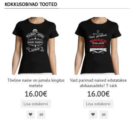
KOKKUSOBIVAD TOOTED
Tõeline naine on jumala kingitus
Vaid parimad naised edutatakse
mehele
abikaasadeks! T-särk
16.00€
16.00€
Lisa ostukorvi
Lisa ostukorvi