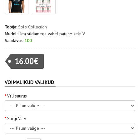
Tootja:
Sol's Collection
Mudel:
Hea südamega vahel patune seksiV
Saadavus:
100
16.00€
VÕIMALIKUD VALIKUD
Vali suurus
Särgi Värv