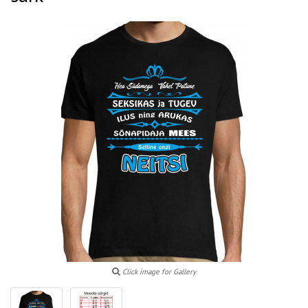
Click image for Gallery