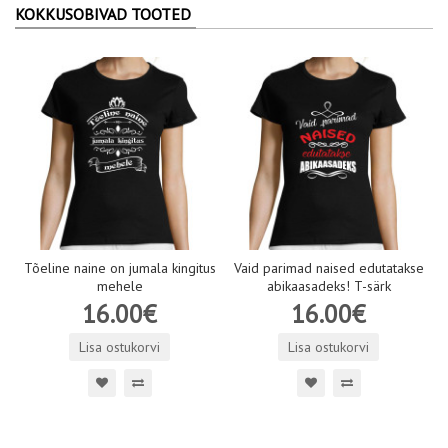
KOKKUSOBIVAD TOOTED
Tõeline naine on jumala kingitus
Vaid parimad naised edutatakse
mehele
abikaasadeks! T-särk
16.00€
16.00€
Lisa ostukorvi
Lisa ostukorvi