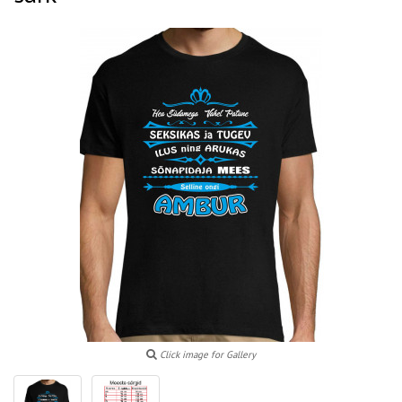
Click image for Gallery