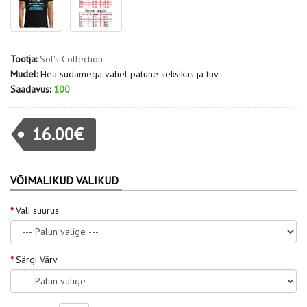
Tootja:
Sol's Collection
Mudel:
Hea südamega vahel patune seksikas ja tuv
Saadavus:
100
16.00€
VÕIMALIKUD VALIKUD
Vali suurus
Särgi Värv