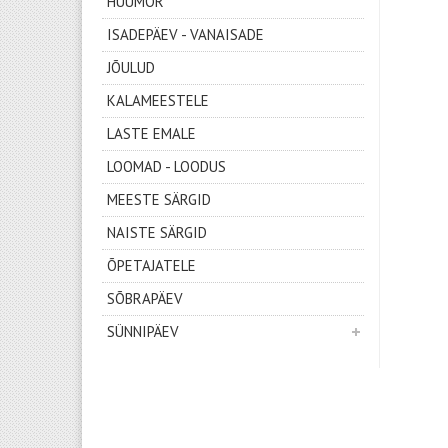
HUUMOR
ISADEPÄEV - VANAISADE
JÕULUD
KALAMEESTELE
LASTE EMALE
LOOMAD - LOODUS
MEESTE SÄRGID
NAISTE SÄRGID
ÕPETAJATELE
SÕBRAPÄEV
SÜNNIPÄEV