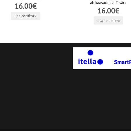
abikaasadeks! T-särk
16.00€
16.00€
Lisa ostukorvi
Lisa ostukorvi