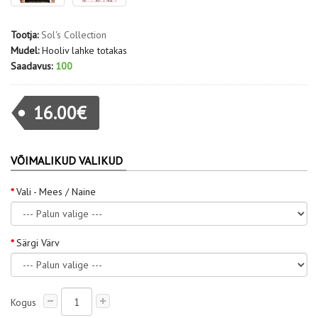
Tootja:
Sol's Collection
Mudel:
Hooliv lahke totakas
Saadavus:
100
16.00€
VÕIMALIKUD VALIKUD
Vali - Mees / Naine
Särgi Värv
Kogus