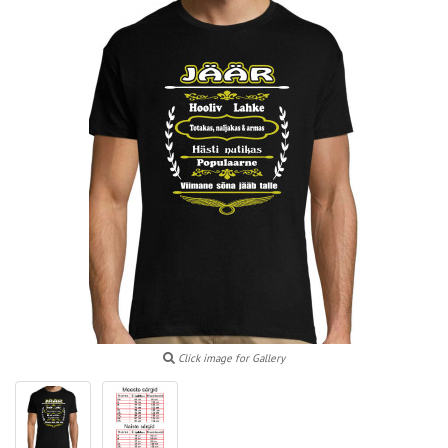
Click image for Gallery