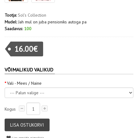
Tootja:
Sol's Collection
Mudel:
Jah mul on juba pensioniks autoga pa
Saadavus:
100
16.00€
VÕIMALIKUD VALIKUD
Vali - Mees / Naine
Kogus
LISA OSTUKORVI