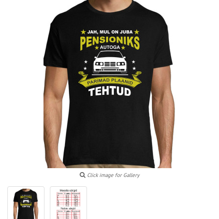
Click image for Gallery