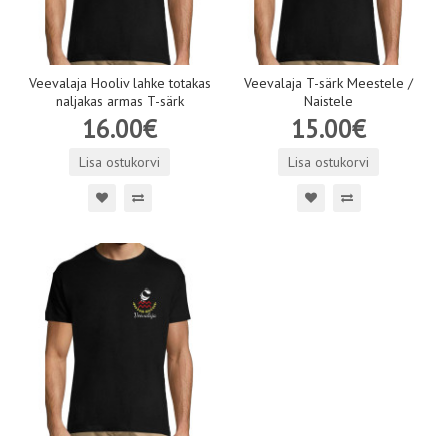
Veevalaja Hooliv lahke totakas
Veevalaja T-särk Meestele /
naljakas armas T-särk
Naistele
16.00€
15.00€
Lisa ostukorvi
Lisa ostukorvi