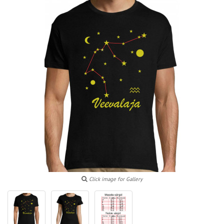
Click image for Gallery