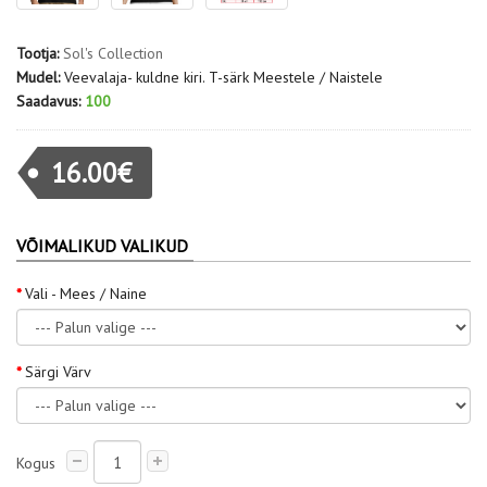
Tootja:
Sol's Collection
Mudel:
Veevalaja- kuldne kiri. T-särk Meestele / Naistele
Saadavus:
100
16.00€
VÕIMALIKUD VALIKUD
Vali - Mees / Naine
Särgi Värv
Kogus