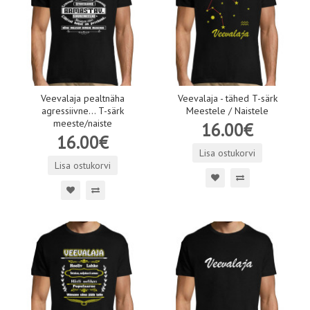
Veevalaja pealtnäha
Veevalaja - tähed T-särk
agressiivne... T-särk
Meestele / Naistele
meeste/naiste
16.00€
16.00€
Lisa ostukorvi
Lisa ostukorvi