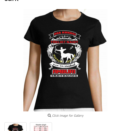
Click image for Gallery