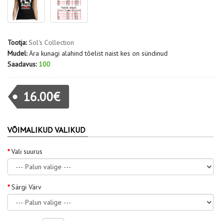
Tootja:
Sol's Collection
Mudel:
Ära kunagi alahind tõelist naist kes on sündinud
Saadavus:
100
16.00€
VÕIMALIKUD VALIKUD
Vali suurus
Särgi Värv