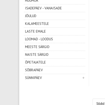
HUUMOR
ISADEPÄEV - VANAISADE
JÕULUD
KALAMEESTELE
LASTE EMALE
LOOMAD - LOODUS
MEESTE SÄRGID
NAISTE SÄRGID
ÕPETAJATELE
SÕBRAPÄEV
SÜNNIPÄEV
Sildid