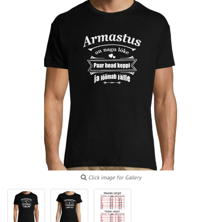
Click image for Gallery