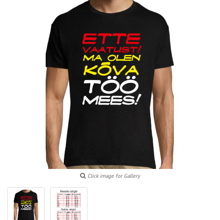
Click image for Gallery