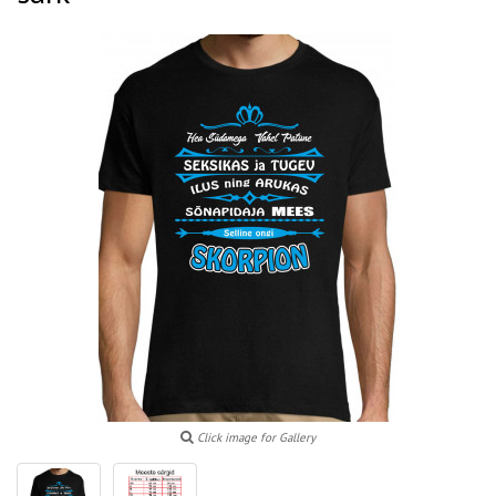
Click image for Gallery