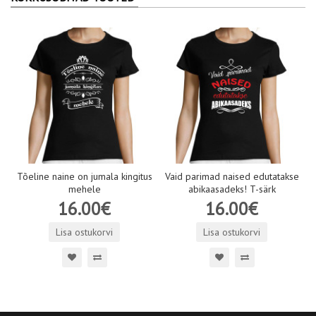
Tõeline naine on jumala kingitus
Vaid parimad naised edutatakse
mehele
abikaasadeks! T-särk
16.00€
16.00€
Lisa ostukorvi
Lisa ostukorvi