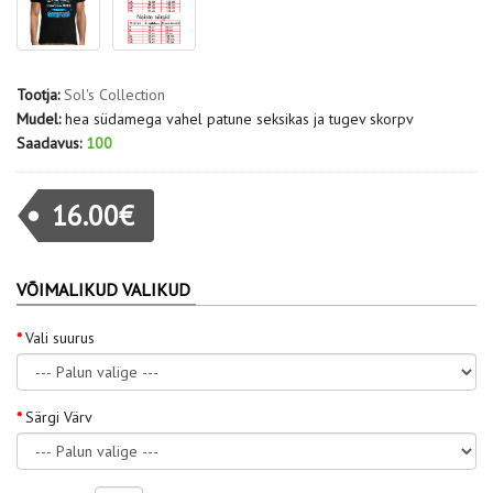
Tootja:
Sol's Collection
Mudel:
hea südamega vahel patune seksikas ja tugev skorpv
Saadavus:
100
16.00€
VÕIMALIKUD VALIKUD
Vali suurus
Särgi Värv