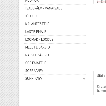
HUUMOR
ISADEPÄEV - VANAISADE
JÕULUD
KALAMEESTELE
LASTE EMALE
LOOMAD - LOODUS
MEESTE SÄRGID
NAISTE SÄRGID
ÕPETAJATELE
SÕBRAPÄEV
Sildid
SÜNNIPÄEV
Dress
humoo