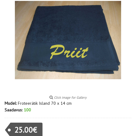
Click image for Gallery
Mudel:
Froteerätik Island 70 x 14 cm
Saadavus:
100
25.00€