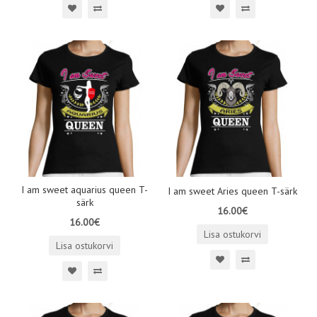
I am sweet aquarius queen T-
I am sweet Aries queen T-särk
särk
16.00€
16.00€
Lisa ostukorvi
Lisa ostukorvi