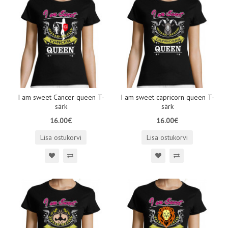
I am sweet Cancer queen T-
I am sweet capricorn queen T-
särk
särk
16.00€
16.00€
Lisa ostukorvi
Lisa ostukorvi