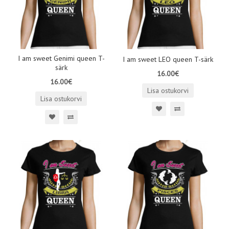
I am sweet Genimi queen T-
I am sweet LEO queen T-särk
särk
16.00€
16.00€
Lisa ostukorvi
Lisa ostukorvi