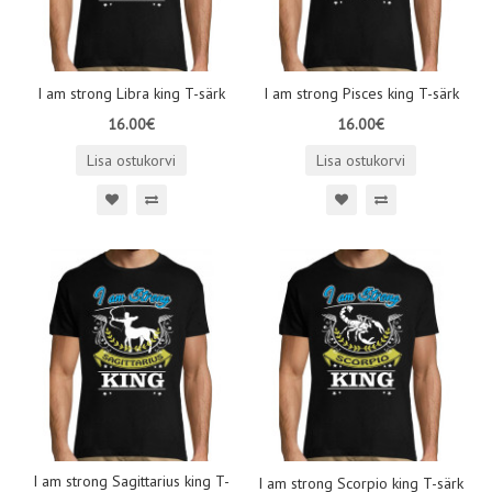
I am strong Libra king T-särk
I am strong Pisces king T-särk
16.00€
16.00€
Lisa ostukorvi
Lisa ostukorvi
I am strong Sagittarius king T-
I am strong Scorpio king T-särk