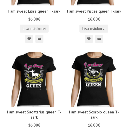
I am sweet Libra queen T-särk
I am sweet Pisces queen T-särk
16.00€
16.00€
Lisa ostukorvi
Lisa ostukorvi
I am sweet Sagittarius queen T-
I am sweet Scorpio queen T-
särk
särk
16.00€
16.00€