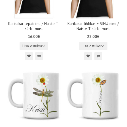
Karikakar lepatriinu / Naiste T-
Karikakar liblikas + SINU nimi /
särk - must
Naiste T-särk - must
16.00€
22.00€
Lisa ostukorvi
Lisa ostukorvi