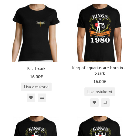
King of aquarius are born in ...
Kiil T-särk
t-särk
16.00€
16.00€
Lisa ostukorvi
Lisa ostukorvi