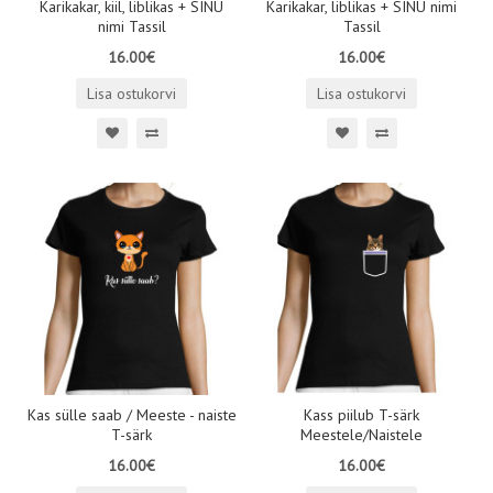
Karikakar, kiil, liblikas + SINU
Karikakar, liblikas + SINU nimi
nimi Tassil
Tassil
16.00€
16.00€
Lisa ostukorvi
Lisa ostukorvi
Kas sülle saab / Meeste - naiste
Kass piilub T-särk
T-särk
Meestele/Naistele
16.00€
16.00€