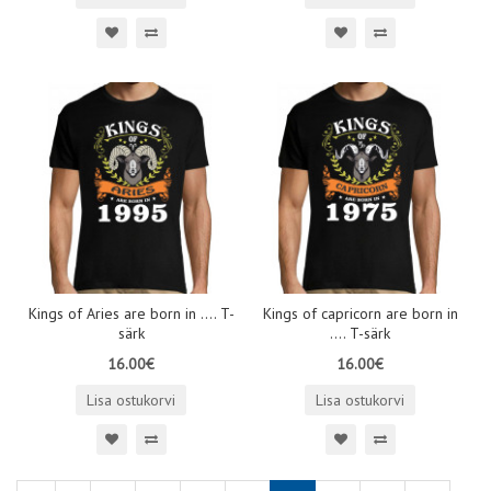
Kings of Aries are born in .... T-
Kings of capricorn are born in
särk
.... T-särk
16.00€
16.00€
Lisa ostukorvi
Lisa ostukorvi