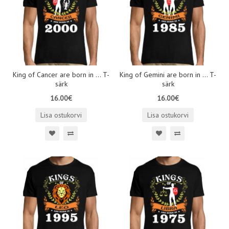
King of Cancer are born in ... T-
King of Gemini are born in ... T-
särk
särk
16.00€
16.00€
Lisa ostukorvi
Lisa ostukorvi