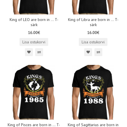
King of LEO are born in ... T-
King of Libra are born in ... T-
särk
särk
16.00€
16.00€
Lisa ostukorvi
Lisa ostukorvi
King of Pisces are born in ... T-
King of Sagittarius are born in