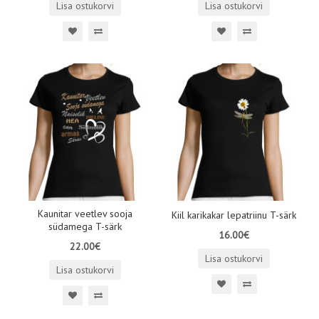
Lisa ostukorvi
Lisa ostukorvi
Kaunitar veetlev sooja
Kiil karikakar lepatriinu T-särk
südamega T-särk
16.00€
22.00€
Lisa ostukorvi
Lisa ostukorvi