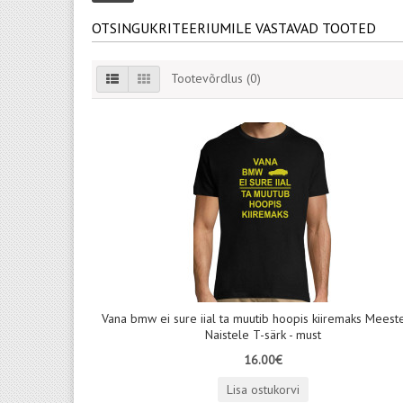
OTSINGUKRITEERIUMILE VASTAVAD TOOTED
Tootevõrdlus (0)
Vana bmw ei sure iial ta muutib hoopis kiiremaks Meeste
Naistele T-särk - must
16.00€
Lisa ostukorvi