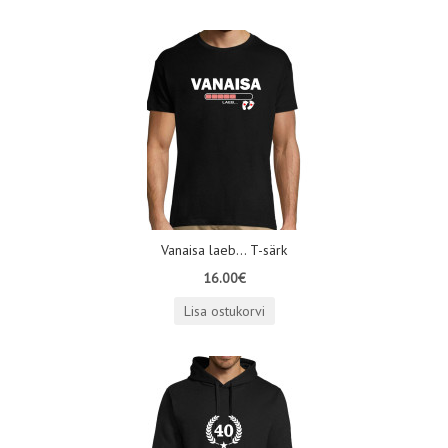
Vanaisa laeb... T-särk
16.00€
Lisa ostukorvi