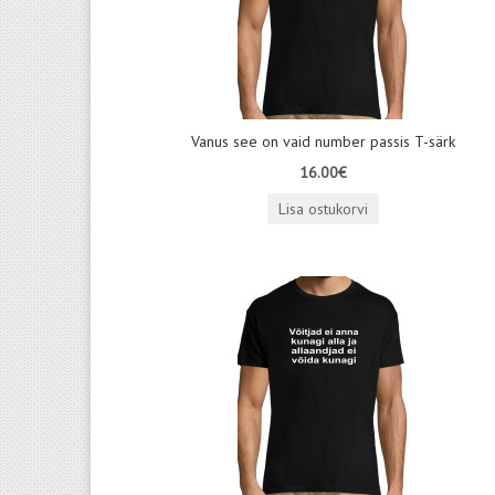
Vanus see on vaid number passis T-särk
16.00€
Lisa ostukorvi