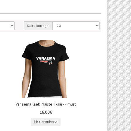
Näita korraga:
Vanaema laeb Naiste T-särk - must
16.00€
Lisa ostukorvi