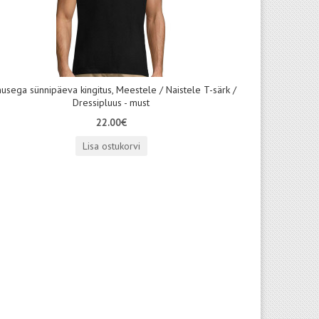
usega sünnipäeva kingitus, Meestele / Naistele T-särk /
Dressipluus - must
22.00€
Lisa ostukorvi