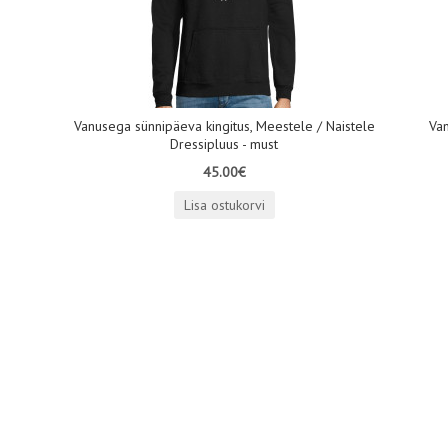
Vanusega sünnipäeva kingitus, Meestele / Naistele
Van
Dressipluus - must
45.00€
Lisa ostukorvi