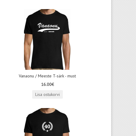
Vanaonu / Meeste T-särk - must
16.00€
Lisa ostukorvi