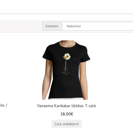
Sorteeri:
le /
Vanaema Karikakar liblikas T-särk
18.00€
Lisa ostukorvi