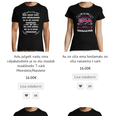
Astu julgelt vastu oma
Au on olla ema hindamatu on
väljakutsetele ja su elu muutub
olla vanaema t-särk
maaliliseks T-särk
16.00€
Meestele/Naistele
Lisa ostukorvi
16.00€
Lisa ostukorvi