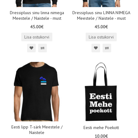
Dressipluus sinu linna nimega
Dressipluus sinu LINNA NIMEGA
Meestele / Naistele - must
Meestele / Naistele - must
45.00€
45.00€
Lisa ostukorvi
Lisa ostukorvi
Eesti lipp T-särk Meestele /
Eesti mehe Poekott
Naistele
10.00€