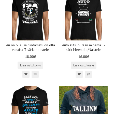
Au on olla isa hindamatu on olla
Auto kutsub Pean minema T-
vanaisa T-särk meestele
särk Meestele/Naistele
18.00€
16.00€
Lisa ostukorvi
Lisa ostukorvi