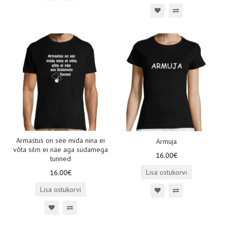
Armastus on see mida nina ei
Armuja
võta silm ei näe aga südamega
16.00€
tunned
Lisa ostukorvi
16.00€
Lisa ostukorvi