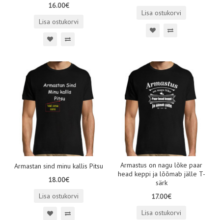
16.00€
Lisa ostukorvi
Lisa ostukorvi
Armastus on nagu lõke paar
Armastan sind minu kallis Pitsu
head keppi ja lõõmab jälle T-
18.00€
särk
Lisa ostukorvi
17.00€
Lisa ostukorvi