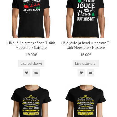
Häid jõule armas sõber T-särk
Häid jõule ja head uut aastat T-
Meestele / Naistele
särk Meestele / Naistele
19.00€
18.00€
Lisa ostukorvi
Lisa ostukorvi