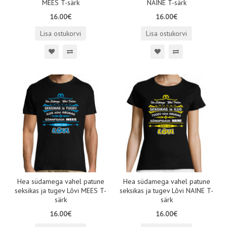
MEES T-särk
NAINE T-särk
16.00€
16.00€
Lisa ostukorvi
Lisa ostukorvi
Hea südamega vahel patune
Hea südamega vahel patune
seksikas ja tugev Lõvi MEES T-
seksikas ja tugev Lõvi NAINE T-
särk
särk
16.00€
16.00€