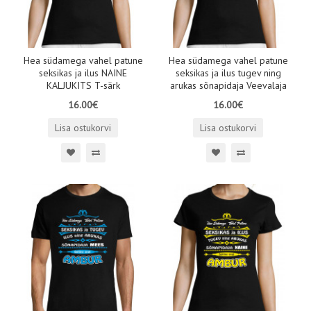
Hea südamega vahel patune
Hea südamega vahel patune
seksikas ja ilus NAINE
seksikas ja ilus tugev ning
KALJUKITS T-särk
arukas sõnapidaja Veevalaja
16.00€
16.00€
Lisa ostukorvi
Lisa ostukorvi