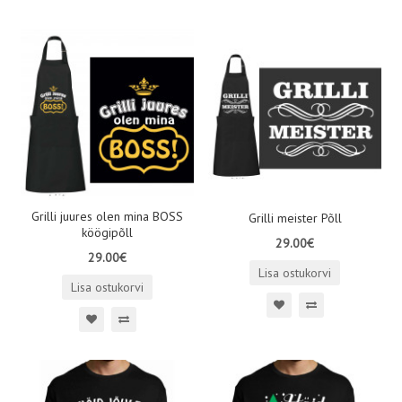
Grilli juures olen mina BOSS
Grilli meister Põll
köögipõll
29.00€
29.00€
Lisa ostukorvi
Lisa ostukorvi