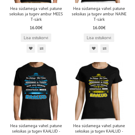
Hea südamega vahel patune
Hea südamega vahel patune
seksikas ja tugev ambur MEES
seksikas ja tugev ambur NAINE
T-särk
T-särk
16.00€
16.00€
Lisa ostukorvi
Lisa ostukorvi
Hea südamega vahel patune
Hea südamega vahel patune
seksikas ja tugev KAALUD -
seksikas ja tugev KAALUD -