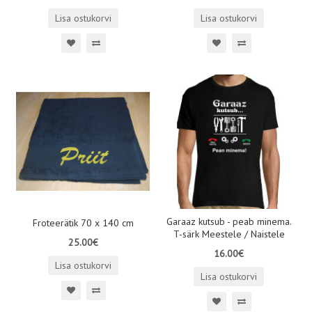
Lisa ostukorvi
Lisa ostukorvi
Garaaz kutsub - peab minema.
Froteerätik 70 x 140 cm
T-särk Meestele / Naistele
25.00€
16.00€
Lisa ostukorvi
Lisa ostukorvi