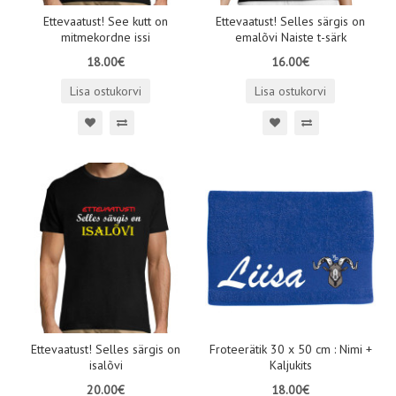
Ettevaatust! See kutt on
Ettevaatust! Selles särgis on
mitmekordne issi
emalõvi Naiste t-särk
18.00€
16.00€
Lisa ostukorvi
Lisa ostukorvi
Ettevaatust! Selles särgis on
Froteerätik 30 x 50 cm : Nimi +
isalõvi
Kaljukits
20.00€
18.00€