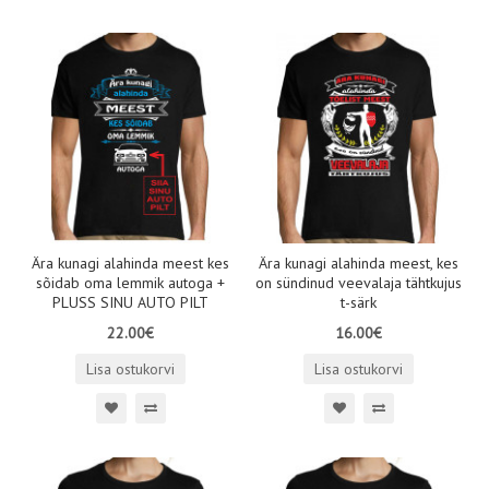
Ära kunagi alahinda meest kes
Ära kunagi alahinda meest, kes
sõidab oma lemmik autoga +
on sündinud veevalaja tähtkujus
PLUSS SINU AUTO PILT
t-särk
22.00€
16.00€
Lisa ostukorvi
Lisa ostukorvi