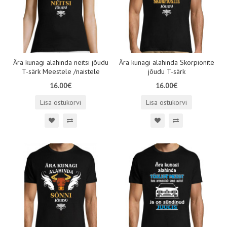
Ära kunagi alahinda neitsi jõudu
Ära kunagi alahinda Skorpionite
T-särk Meestele /naistele
jõudu T-särk
16.00€
16.00€
Lisa ostukorvi
Lisa ostukorvi