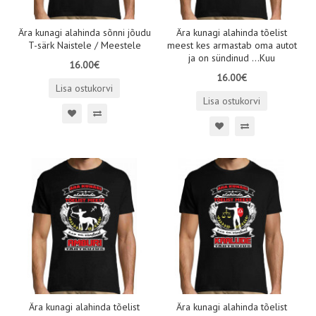
Ära kunagi alahinda sõnni jõudu
Ära kunagi alahinda tõelist
T-särk Naistele / Meestele
meest kes armastab oma autot
ja on sündinud ...Kuu
16.00€
16.00€
Lisa ostukorvi
Lisa ostukorvi
Ära kunagi alahinda tõelist
Ära kunagi alahinda tõelist