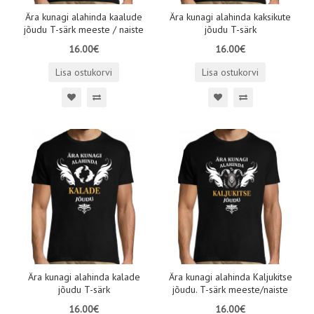
Ära kunagi alahinda kaalude
Ära kunagi alahinda kaksikute
jõudu T-särk meeste / naiste
jõudu T-särk
16.00€
16.00€
Lisa ostukorvi
Lisa ostukorvi
Ära kunagi alahinda kalade
Ära kunagi alahinda Kaljukitse
jõudu T-särk
jõudu. T-särk meeste/naiste
16.00€
16.00€