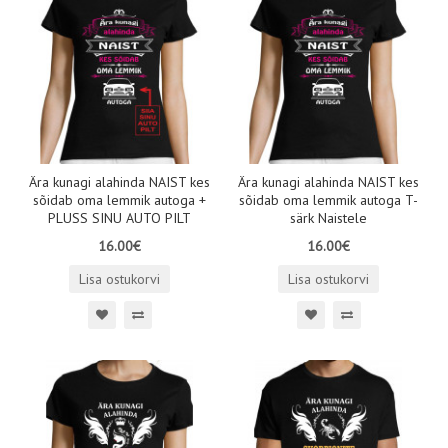
Ära kunagi alahinda NAIST kes
Ära kunagi alahinda NAIST kes
sõidab oma lemmik autoga +
sõidab oma lemmik autoga T-
PLUSS SINU AUTO PILT
särk Naistele
16.00€
16.00€
Lisa ostukorvi
Lisa ostukorvi