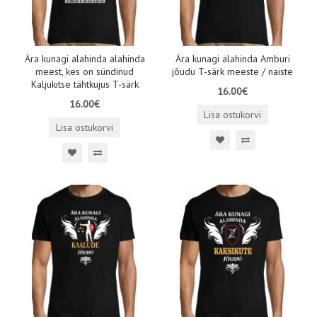
Ära kunagi alahinda alahinda
Ära kunagi alahinda Amburi
meest, kes on sündinud
jõudu T-särk meeste / naiste
Kaljukitse tähtkujus T-särk
16.00€
16.00€
Lisa ostukorvi
Lisa ostukorvi