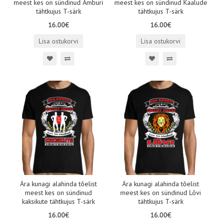
meest kes on sündinud Amburi
meest kes on sündinud Kaalude
tähtkujus T-särk
tähtkujus T-särk
16.00€
16.00€
Lisa ostukorvi
Lisa ostukorvi
Ära kunagi alahinda tõelist
Ära kunagi alahinda tõelist
meest kes on sündinud
meest kes on sündinud Lõvi
kaksikute tähtkujus T-särk
tähtkujus T-särk
16.00€
16.00€