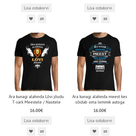
Lisa ostukorvi
Lisa ostukorvi
Ära kunagi alahinda Lõvi jõudu
Ära kunagi alahinda meest kes
T-särk Meestele / Nasitele
sõidab oma lemmik autoga
16.00€
16.00€
Lisa ostukorvi
Lisa ostukorvi