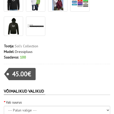
Tootja:
Sol's Collection
Mudel:
Dressipluus
Saadavus:
100
45.00€
VÕIMALIKUD VALIKUD
Vali suurus