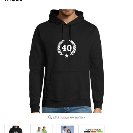
Click image for Gallery