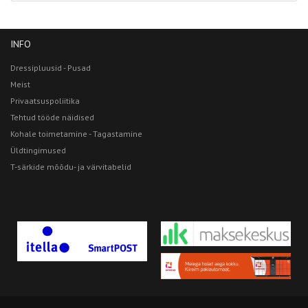
INFO
Dressipluusid - Pusad
Meist
Privaatsuspoliitika
Tehtud tööde näidised
Kohale toimetamine - Tagastamine
Üldtingimused
T-särkide mõõdu- ja värvitabelid