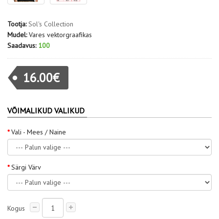
Tootja:
Sol's Collection
Mudel:
Vares vektorgraafikas
Saadavus:
100
16.00€
VÕIMALIKUD VALIKUD
Vali - Mees / Naine
Särgi Värv
Kogus