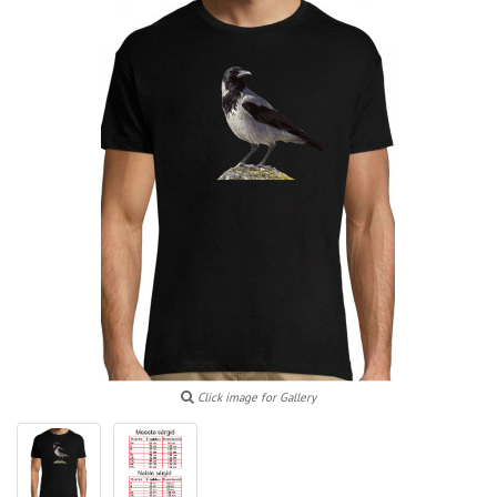
Click image for Gallery