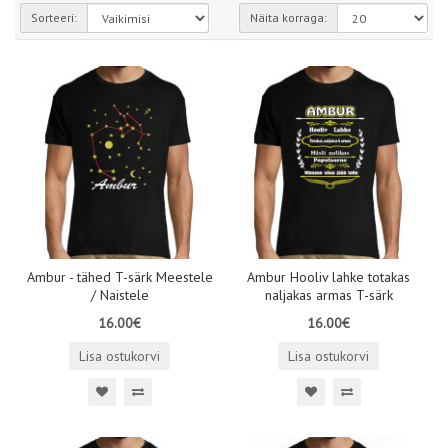
Sorteeri:
Näita korraga:
Ambur - tähed T-särk Meestele
Ambur Hooliv lahke totakas
/ Naistele
naljakas armas T-särk
16.00€
16.00€
Lisa ostukorvi
Lisa ostukorvi