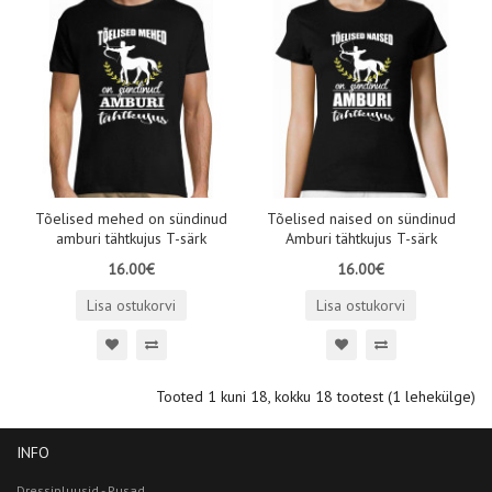
Tõelised mehed on sündinud
Tõelised naised on sündinud
amburi tähtkujus T-särk
Amburi tähtkujus T-särk
16.00€
16.00€
Lisa ostukorvi
Lisa ostukorvi
Tooted 1 kuni 18, kokku 18 tootest (1 lehekülge)
INFO
Dressipluusid - Pusad