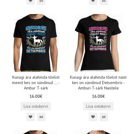
Kunagi ära alahinda tõelist
Kunagi ära alahinda tõelist naist
meest kes on sündinud ... -
kes on sündinud Detsembris -
Ambur T-särk
Amburi T-särk Naistele
16.00€
16.00€
Lisa ostukorvi
Lisa ostukorvi