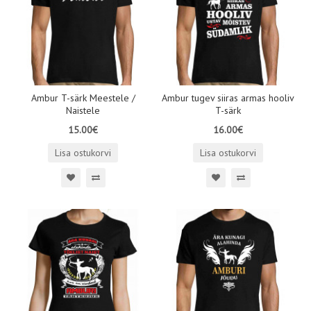
Ambur T-särk Meestele /
Ambur tugev siiras armas hooliv
Naistele
T-särk
15.00€
16.00€
Lisa ostukorvi
Lisa ostukorvi