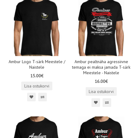
Ambur Logo T-särk Meestele /
Ambur pealtnäha agressiivne
Naistele
temaga ei maksa jamada T-särk
Meestele - Naistele
15.00€
16.00€
Lisa ostukorvi
Lisa ostukorvi