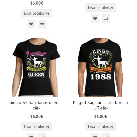
16.00€
Lisa ostukorvi
Lisa ostukorvi
I am sweet Sagittarius queen T-
King of Sagittarius are born in
särk
... T-särk
16.00€
16.00€
Lisa ostukorvi
Lisa ostukorvi