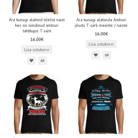
Ära kunagi alahind tõelist naist
Ära kunagi alahinda Amburi
kes on sündinud amburi
jõudu T-särk meeste / naiste
tähtkujus T-särk
16.00€
16.00€
Lisa ostukorvi
Lisa ostukorvi