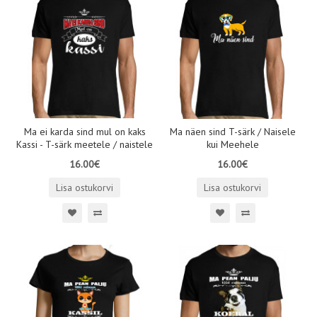
Ma ei karda sind mul on kaks
Ma näen sind T-särk / Naisele
Kassi - T-särk meetele / naistele
kui Meehele
16.00€
16.00€
Lisa ostukorvi
Lisa ostukorvi