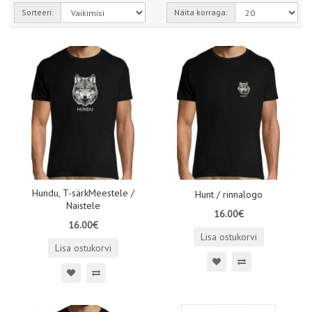
Sorteeri:
Näita korraga:
Hundu, T-särkMeestele /
Hunt / rinnalogo
Naistele
16.00€
16.00€
Lisa ostukorvi
Lisa ostukorvi