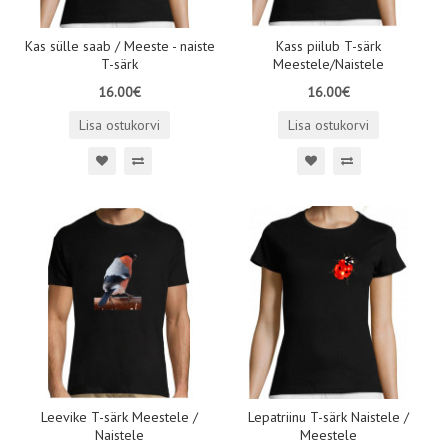
Kas sülle saab / Meeste - naiste
Kass piilub T-särk
T-särk
Meestele/Naistele
16.00€
16.00€
Lisa ostukorvi
Lisa ostukorvi
Leevike T-särk Meestele /
Lepatriinu T-särk Naistele /
Naistele
Meestele