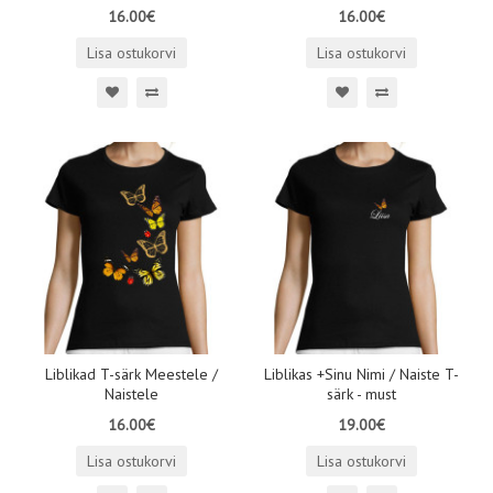
16.00€
16.00€
Lisa ostukorvi
Lisa ostukorvi
Liblikad T-särk Meestele /
Liblikas +Sinu Nimi / Naiste T-
Naistele
särk - must
16.00€
19.00€
Lisa ostukorvi
Lisa ostukorvi