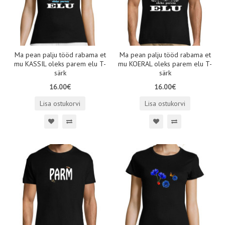
Ma pean palju tööd rabama et
Ma pean palju tööd rabama et
mu KASSIL oleks parem elu T-
mu KOERAL oleks parem elu T-
särk
särk
16.00€
16.00€
Lisa ostukorvi
Lisa ostukorvi