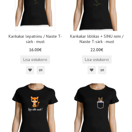
Karikakar lepatriinu / Naiste T-
Karikakar liblikas + SINU nimi /
särk - must
Naiste T-särk - must
16.00€
22.00€
Lisa ostukorvi
Lisa ostukorvi