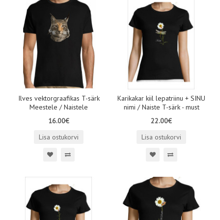
Ilves vektorgraafikas T-särk
Karikakar kiil lepatriinu + SINU
Meestele / Naistele
nimi / Naiste T-särk - must
16.00€
22.00€
Lisa ostukorvi
Lisa ostukorvi