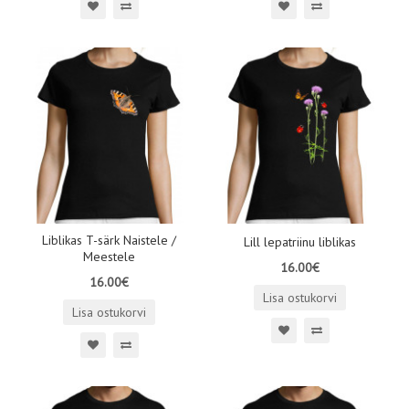
Liblikas T-särk Naistele /
Lill lepatriinu liblikas
Meestele
16.00€
16.00€
Lisa ostukorvi
Lisa ostukorvi