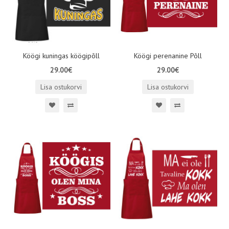
Köögi kuningas köögipõll
Köögi perenanine Põll
29.00€
29.00€
Lisa ostukorvi
Lisa ostukorvi