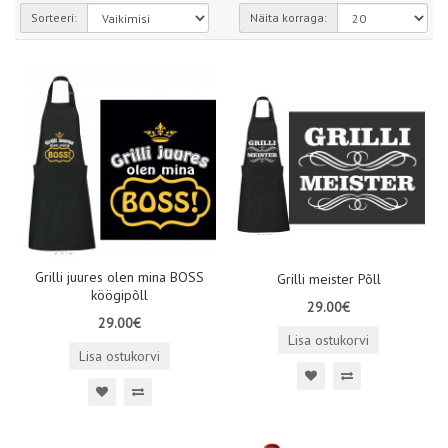
Sorteeri:
Näita korraga:
Grilli juures olen mina BOSS
Grilli meister Põll
köögipõll
29.00€
29.00€
Lisa ostukorvi
Lisa ostukorvi