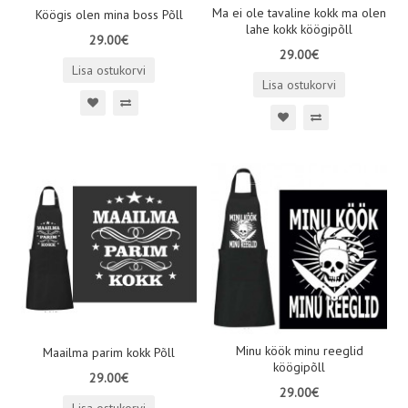
Ma ei ole tavaline kokk ma olen
Köögis olen mina boss Põll
lahe kokk köögipõll
29.00€
29.00€
Lisa ostukorvi
Lisa ostukorvi
Minu köök minu reeglid
Maailma parim kokk Põll
köögipõll
29.00€
29.00€