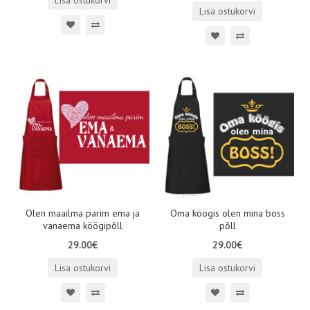
Lisa ostukorvi
Lisa ostukorvi
Olen maailma parim ema ja
Oma köögis olen mina boss
vanaema köögipõll
põll
29.00€
29.00€
Lisa ostukorvi
Lisa ostukorvi