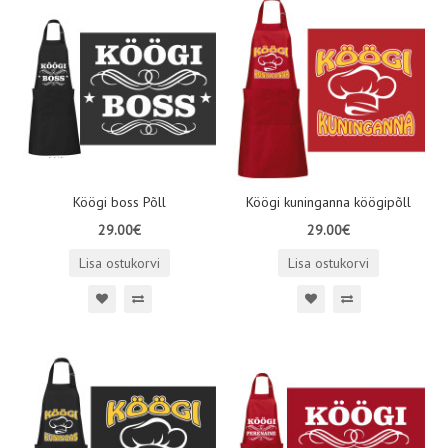
Köögi boss Põll
Köögi kuninganna köögipõll
29.00€
29.00€
Lisa ostukorvi
Lisa ostukorvi