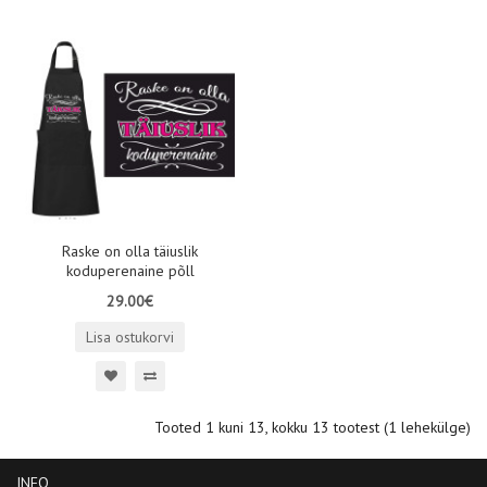
Raske on olla täiuslik
koduperenaine põll
29.00€
Lisa ostukorvi
Tooted 1 kuni 13, kokku 13 tootest (1 lehekülge)
INFO