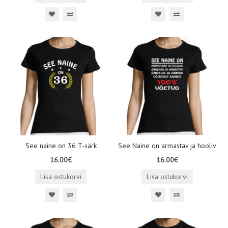
See naine on 36 T-särk
See Naine on armastav ja hooliv
16.00€
16.00€
Lisa ostukorvi
Lisa ostukorvi