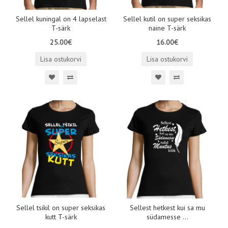
Sellel kuningal on 4 lapselast
Sellel kutil on super seksikas
T-särk
naine T-särk
25.00€
16.00€
Lisa ostukorvi
Lisa ostukorvi
Sellel tsikil on super seksikas
Sellest hetkest kui sa mu
kutt T-särk
südamesse ...