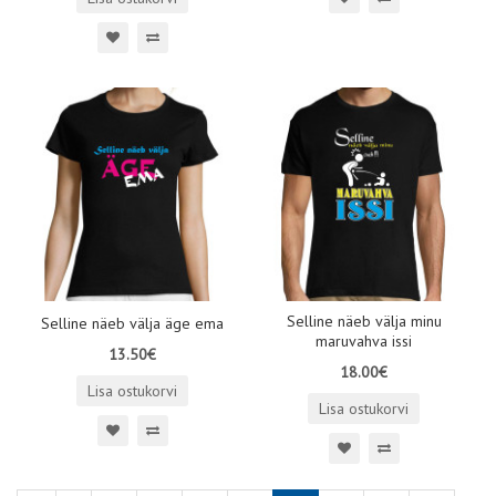
Selline näeb välja minu
Selline näeb välja äge ema
maruvahva issi
13.50€
18.00€
Lisa ostukorvi
Lisa ostukorvi