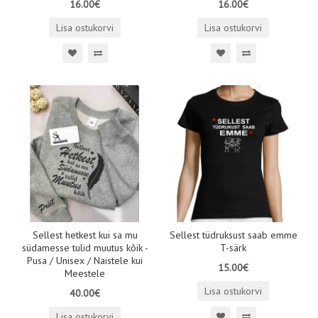
16.00€
16.00€
Lisa ostukorvi
Lisa ostukorvi
Sellest hetkest kui sa mu
Sellest tüdruksust saab emme
südamesse tulid muutus kõik -
T-särk
Pusa / Unisex / Naistele kui
15.00€
Meestele
Lisa ostukorvi
40.00€
Lisa ostukorvi