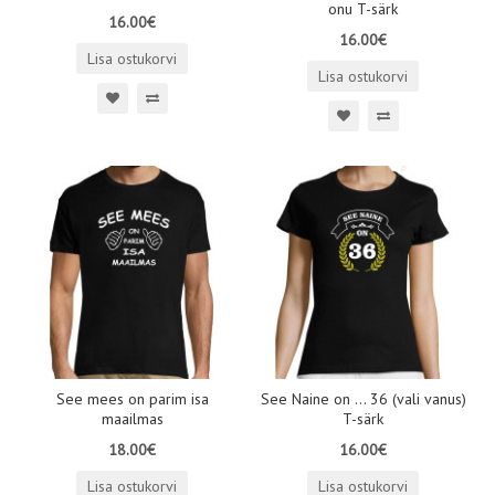
onu T-särk
16.00€
16.00€
Lisa ostukorvi
Lisa ostukorvi
See mees on parim isa
See Naine on ... 36 (vali vanus)
maailmas
T-särk
18.00€
16.00€
Lisa ostukorvi
Lisa ostukorvi