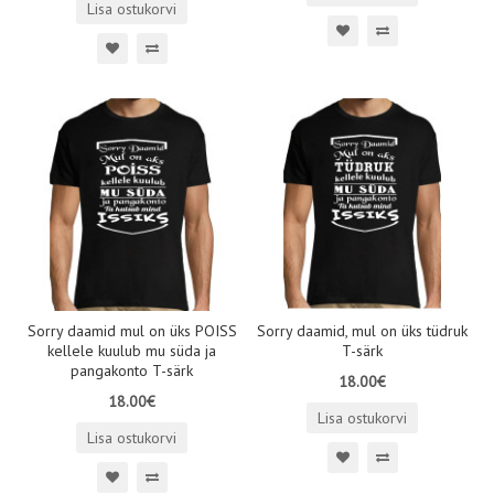
Lisa ostukorvi
Sorry daamid mul on üks POISS
Sorry daamid, mul on üks tüdruk
kellele kuulub mu süda ja
T-särk
pangakonto T-särk
18.00€
18.00€
Lisa ostukorvi
Lisa ostukorvi