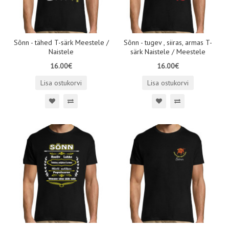
Sõnn - tähed T-särk Meestele /
Sõnn - tugev , siiras, armas T-
Naistele
särk Naistele / Meestele
16.00€
16.00€
Lisa ostukorvi
Lisa ostukorvi