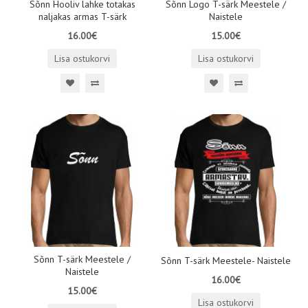
Sõnn Hooliv lahke totakas
Sõnn Logo T-särk Meestele /
naljakas armas T-särk
Naistele
16.00€
15.00€
Lisa ostukorvi
Lisa ostukorvi
Sõnn T-särk Meestele /
Sõnn T-särk Meestele- Naistele
Naistele
16.00€
15.00€
Lisa ostukorvi