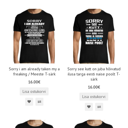
Sorry i am already taken my a
Sorry see kutt on juba hõivatud
freaking / Meeste T-särk
ilusa targa eesti naise poolt T-
särk
16.00€
16.00€
Lisa ostukorvi
Lisa ostukorvi