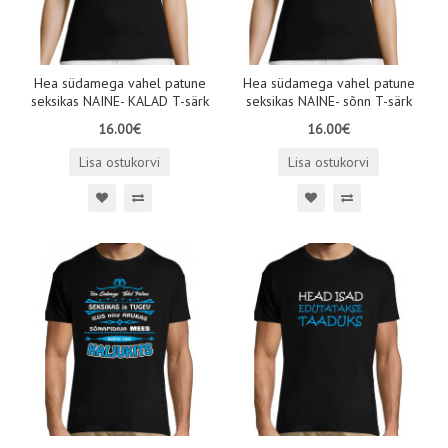
Hea südamega vahel patune
Hea südamega vahel patune
seksikas NAINE- KALAD T-särk
seksikas NAINE- sõnn T-särk
16.00€
16.00€
Lisa ostukorvi
Lisa ostukorvi