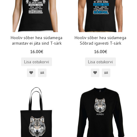
Hooliv sõber hea südamega
Hooliv sõber hea südamega
armastav ei jäta sind T-särk
Sõbrad igavesti T-särk
16.00€
16.00€
Lisa ostukorvi
Lisa ostukorvi