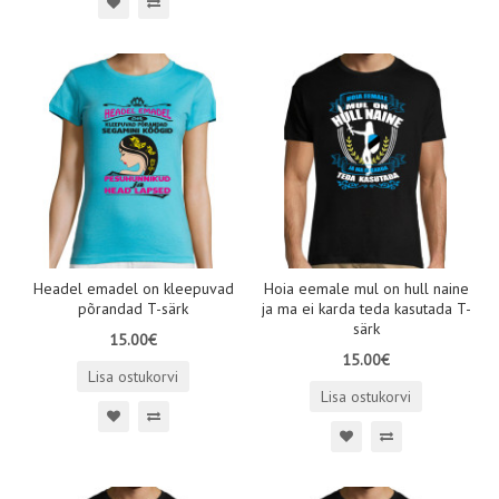
Headel emadel on kleepuvad
Hoia eemale mul on hull naine
põrandad T-särk
ja ma ei karda teda kasutada T-
särk
15.00€
15.00€
Lisa ostukorvi
Lisa ostukorvi