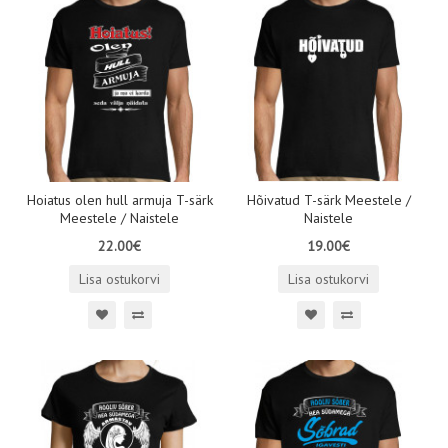
Hoiatus olen hull armuja T-särk
Hõivatud T-särk Meestele /
Meestele / Naistele
Naistele
22.00€
19.00€
Lisa ostukorvi
Lisa ostukorvi