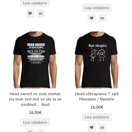
Lisa ostukorvi
Lisa ostukorvi
Head naised on siiski olemas
Head sõbrapäeva T-särk
ma tean sest mul on üks ta on
Meestele / Naistele
sündinud ... (kuu)
16.00€
16.00€
Lisa ostukorvi
Lisa ostukorvi