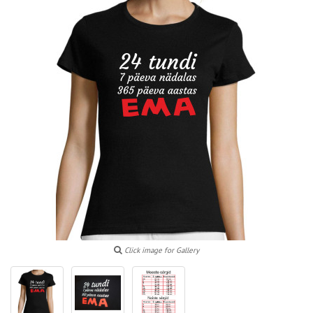
Click image for Gallery