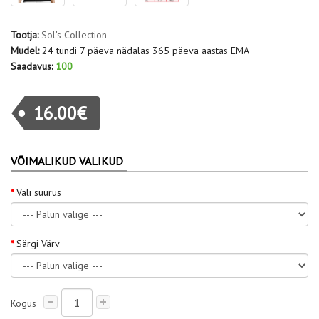
Tootja:
Sol's Collection
Mudel:
24 tundi 7 päeva nädalas 365 päeva aastas EMA
Saadavus:
100
16.00€
VÕIMALIKUD VALIKUD
Vali suurus
Särgi Värv
Kogus