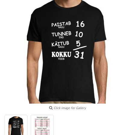
Click image for Gallery