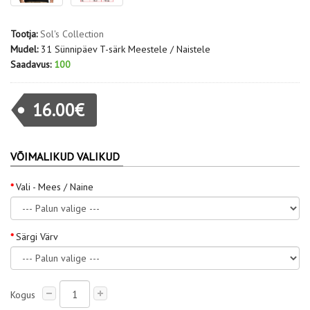
Tootja:
Sol's Collection
Mudel:
31 Sünnipäev T-särk Meestele / Naistele
Saadavus:
100
16.00€
VÕIMALIKUD VALIKUD
Vali - Mees / Naine
Särgi Värv
Kogus