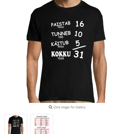
Click image for Gallery