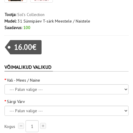
Tootja:
Sol's Collection
Mudel:
31 Sünnipäev T-särk Meestele / Naistele
Saadavus:
100
16.00€
VÕIMALIKUD VALIKUD
Vali - Mees / Naine
Särgi Värv
Kogus