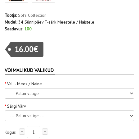
Tootja:
Sol's Collection
Mudel:
34 Sünnipäev T-särk Meestele / Naistele
Saadavus:
100
16.00€
VÕIMALIKUD VALIKUD
Vali - Mees / Naine
Särgi Värv
Kogus