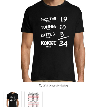
Click image for Gallery