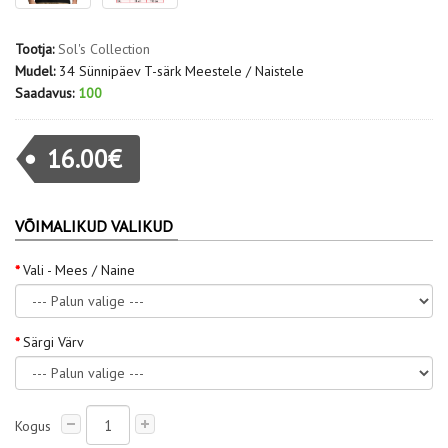
Tootja:
Sol's Collection
Mudel:
34 Sünnipäev T-särk Meestele / Naistele
Saadavus:
100
16.00€
VÕIMALIKUD VALIKUD
Vali - Mees / Naine
Särgi Värv
Kogus