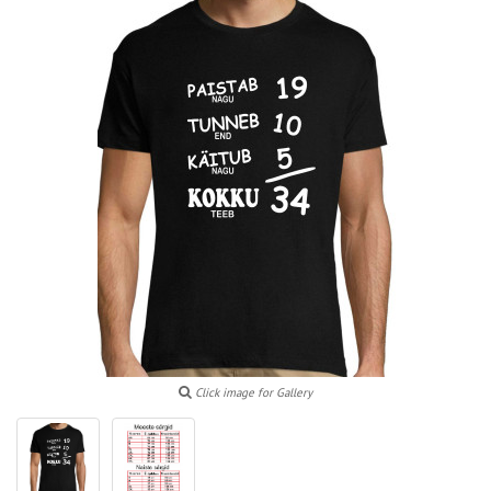
Click image for Gallery