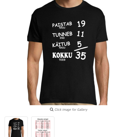
Click image for Gallery