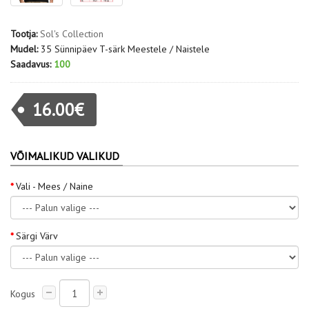
Tootja:
Sol's Collection
Mudel:
35 Sünnipäev T-särk Meestele / Naistele
Saadavus:
100
16.00€
VÕIMALIKUD VALIKUD
Vali - Mees / Naine
Särgi Värv
Kogus