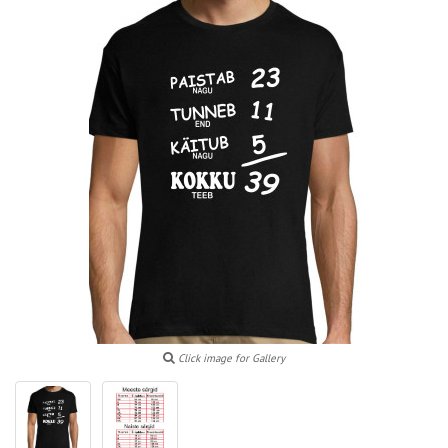
Click image for Gallery