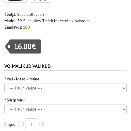
Tootja:
Sol's Collection
Mudel:
39 Sünnipäev T-särk Meestele / Naistele
Saadavus:
100
16.00€
VÕIMALIKUD VALIKUD
Vali - Mees / Naine
Särgi Värv
Kogus