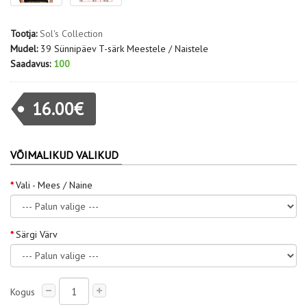
Tootja:
Sol's Collection
Mudel:
39 Sünnipäev T-särk Meestele / Naistele
Saadavus:
100
16.00€
VÕIMALIKUD VALIKUD
Vali - Mees / Naine
Särgi Värv
Kogus