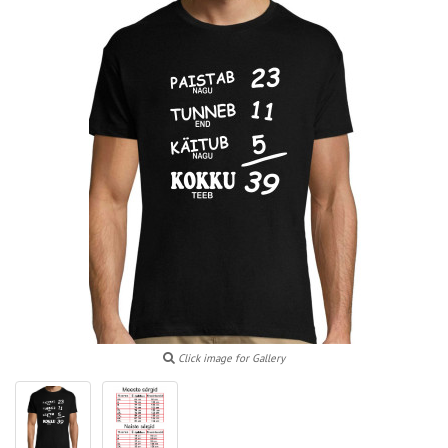
Click image for Gallery