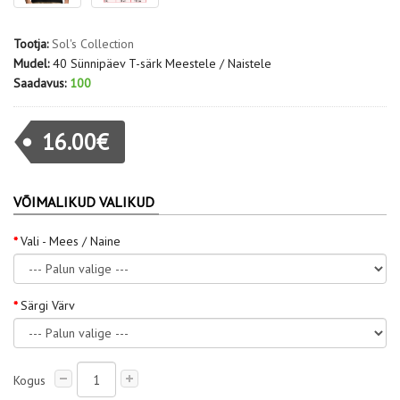
Tootja:
Sol's Collection
Mudel:
40 Sünnipäev T-särk Meestele / Naistele
Saadavus:
100
16.00€
VÕIMALIKUD VALIKUD
Vali - Mees / Naine
Särgi Värv
Kogus