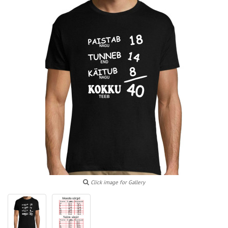
Click image for Gallery